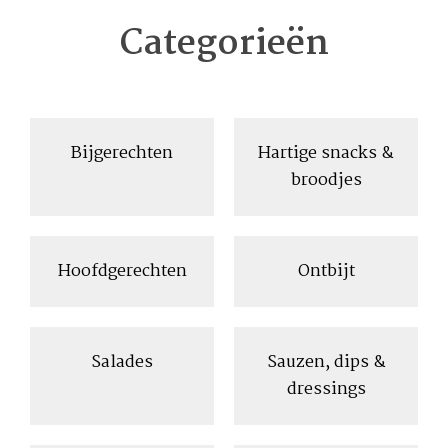
Categorieën
Bijgerechten
Hartige snacks &
broodjes
Hoofdgerechten
Ontbijt
Salades
Sauzen, dips &
dressings