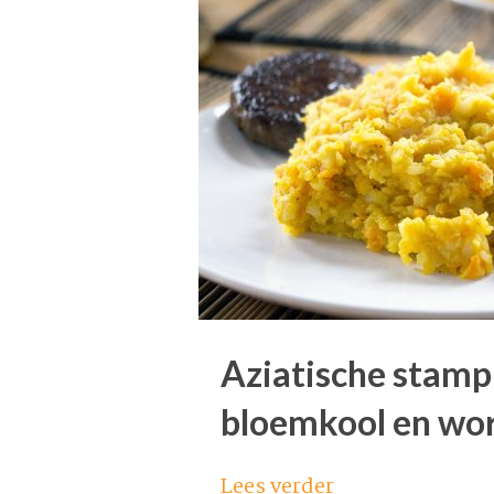
Aziatische stamp
bloemkool en wor
Lees verder