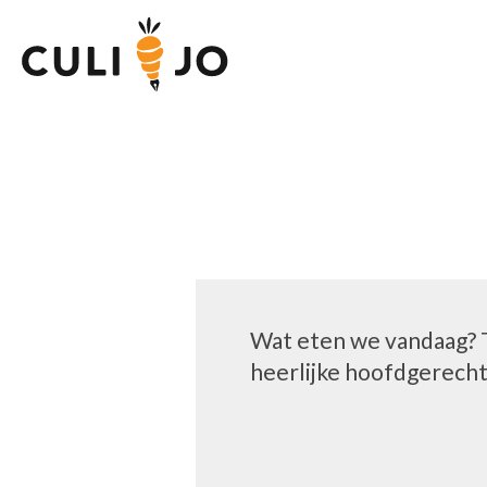
Wat eten we vandaag? T
heerlijke hoofdgerechte