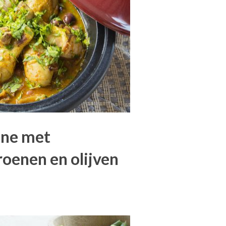
jine met
roenen en olijven