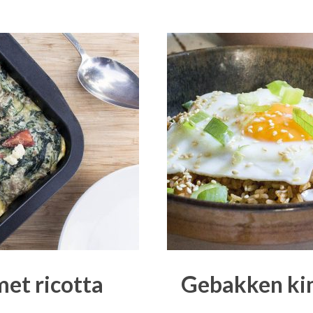
met ricotta
Gebakken kim