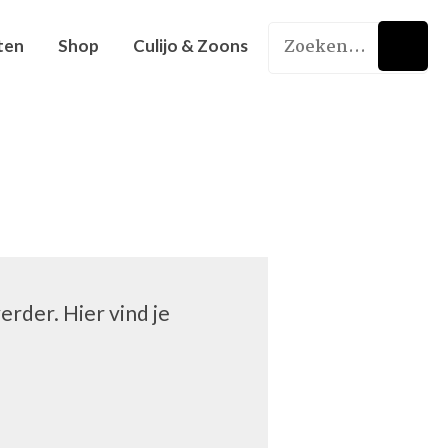
ten
Shop
Culijo & Zoons
rder. Hier vind je