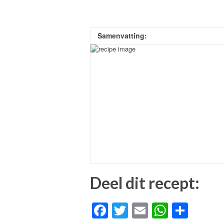
Samenvatting:
Deel dit recept:
Facebook
Twitter
Email
WhatsA
Dele