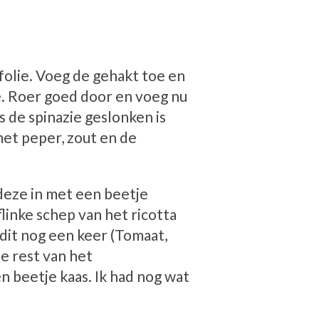
jfolie. Voeg de gehakt toe en
e. Roer goed door en voeg nu
s de spinazie geslonken is
met peper, zout en de
deze in met een beetje
flinke schep van het ricotta
dit nog een keer (Tomaat,
e rest van het
n beetje kaas. Ik had nog wat