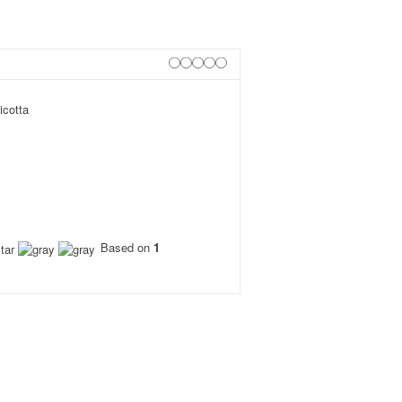
icotta
Based on
1