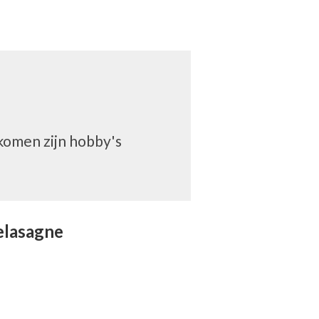
komen zijn hobby's
elasagne