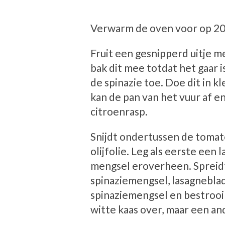
Verwarm de oven voor op 20
Fruit een gesnipperd uitje me
bak dit mee totdat het gaar
de spinazie toe. Doe dit in k
kan de pan van het vuur af e
citroenrasp.
Snijdt ondertussen de tomat
olijfolie. Leg als eerste een
mengsel eroverheen. Spreidt 
spinaziemengsel, lasagneblad
spinaziemengsel en bestrooi 
witte kaas over, maar een an