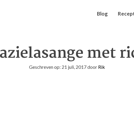
Blog
Recep
azielasange met ri
Geschreven op: 21 juli, 2017
door
Rik