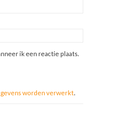
nneer ik een reactie plaats.
 gegevens worden verwerkt
.