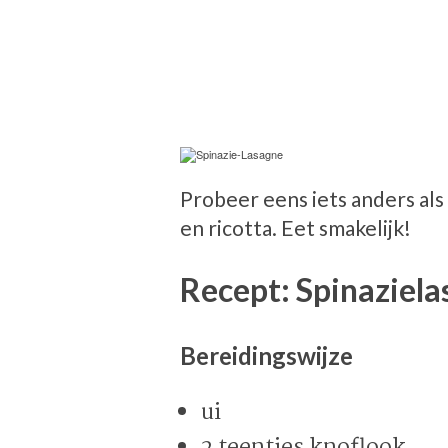
Probeer eens iets anders als
en ricotta. Eet smakelijk!
Recept: Spinaziela
Bereidingswijze
ui
2 teentjes knoflook