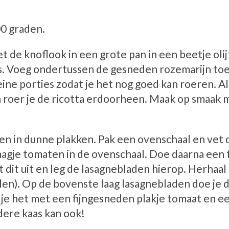
0 graden.
t de knoflook in een grote pan in een beetje oli
 is. Voeg ondertussen de gesneden rozemarijn to
leine porties zodat je het nog goed kan roeren. Al
n roer je de ricotta erdoorheen. Maak op smaak 
en in dunne plakken. Pak een ovenschaal en vet 
 laagje tomaten in de ovenschaal. Doe daarna een 
dit uit en leg de lasagnebladen hierop. Herhaal 
en). Op de bovenste laag lasagnebladen doe je d
je het met een fijngesneden plakje tomaat en ee
dere kaas kan ook!