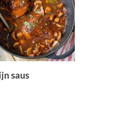
ijn saus