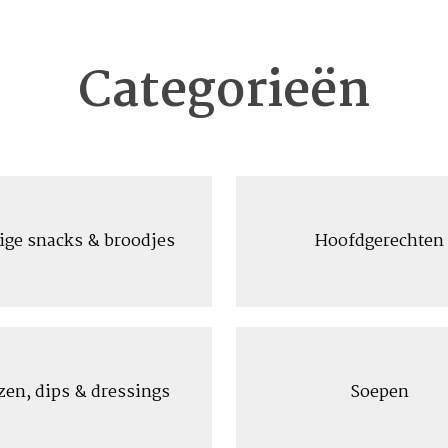
Categorieën
ige snacks & broodjes
Hoofdgerechten
zen, dips & dressings
Soepen