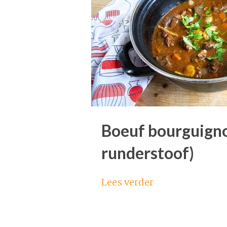
Boeuf bourguigno
runderstoof)
Lees verder