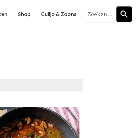
ten
Shop
Culijo & Zoons