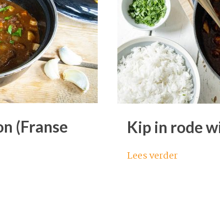
n (Franse
Kip in rode w
Lees verder