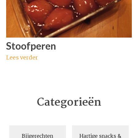
Stoofperen
Lees verder
Categorieën
Bijgerechten
Hartige snacks &