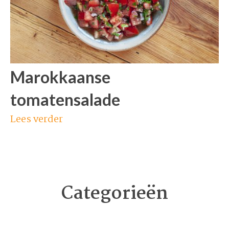
Marokkaanse
tomatensalade
Lees verder
Categorieën