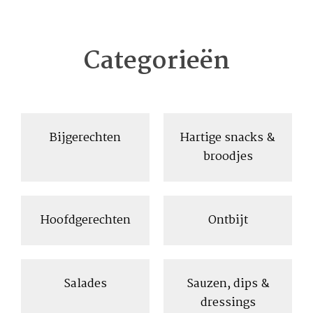
Categorieën
Bijgerechten
Hartige snacks &
broodjes
Hoofdgerechten
Ontbijt
Salades
Sauzen, dips &
dressings