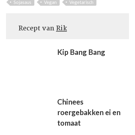
Sojasaus
Vegan
Vegetarisch
Recept van
Rik
Kip Bang Bang
Chinees
roergebakken ei en
tomaat