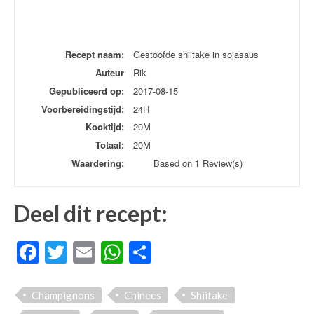
Recept naam:
Gestoofde shiitake in sojasaus
Auteur
Rik
Gepubliceerd op:
2017-08-15
Voorbereidingstijd:
24H
Kooktijd:
20M
Totaal:
20M
Waardering:
Based on
1
Review(s)
Deel dit recept:
Facebook
Twitter
Email
WhatsApp
Delen
Champignons
Chinees
Shiitake