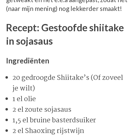
(naar mijn mening) nog lekkerder smaakt!
Recept: Gestoofde shiitake
in sojasaus
Ingrediënten
20 gedroogde Shiitake’s (Of zoveel
je wilt)
1 el olie
2 el zoute sojasaus
1,5 el bruine basterdsuiker
2 el Shaoxing rijstwijn