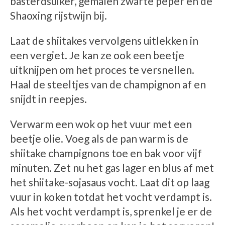
basterdsuiker, gemalen zwarte peper en de
Shaoxing rijstwijn bij.
Laat de shiitakes vervolgens uitlekken in
een vergiet. Je kan ze ook een beetje
uitknijpen om het proces te versnellen.
Haal de steeltjes van de champignon af en
snijdt in reepjes.
Verwarm een wok op het vuur met een
beetje olie. Voeg als de pan warm is de
shiitake champignons toe en bak voor vijf
minuten. Zet nu het gas lager en blus af met
het shiitake-sojasaus vocht. Laat dit op laag
vuur in koken totdat het vocht verdampt is.
Als het vocht verdampt is, sprenkel je er de