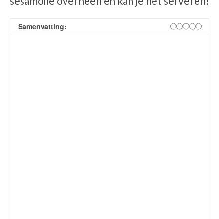
sesamolie overheen en kan je het serveren!
Samenvatting: