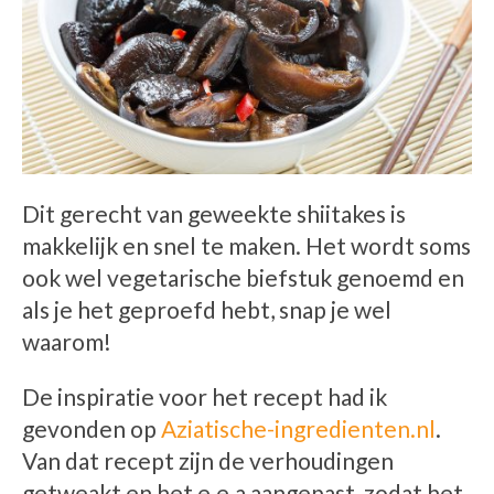
Dit gerecht van geweekte shiitakes is
makkelijk en snel te maken. Het wordt soms
ook wel vegetarische biefstuk genoemd en
als je het geproefd hebt, snap je wel
waarom!
De inspiratie voor het recept had ik
gevonden op
Aziatische-ingredienten.nl
.
Van dat recept zijn de verhoudingen
getweakt en het e.e.a aangepast, zodat het