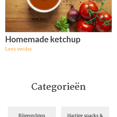
Homemade ketchup
Lees verder
Categorieën
Bijgerechten
Hartige snacks &