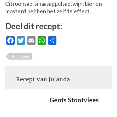
Citroensap, sinaasappelsap, wijn, bier en
mosterd hebben het zelfde effect.
Deel dit recept:
Facebook
Twitter
Email
WhatsApp
Delen
Rundvlees
Recept van
Jolanda
Gents Stoofvlees