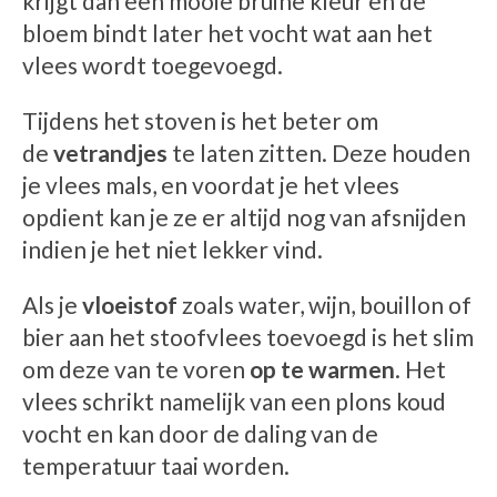
krijgt dan een mooie bruine kleur en de
bloem bindt later het vocht wat aan het
vlees wordt toegevoegd.
Tijdens het stoven is het beter om
de
vetrandjes
te laten zitten. Deze houden
je vlees mals, en voordat je het vlees
opdient kan je ze er altijd nog van afsnijden
indien je het niet lekker vind.
Als je
vloeistof
zoals water, wijn, bouillon of
bier aan het stoofvlees toevoegd is het slim
om deze van te voren
op te warmen
. Het
vlees schrikt namelijk van een plons koud
vocht en kan door de daling van de
temperatuur taai worden.