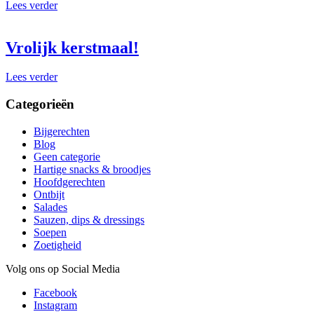
Lees verder
Vrolijk kerstmaal!
Lees verder
Categorieën
Bijgerechten
Blog
Geen categorie
Hartige snacks & broodjes
Hoofdgerechten
Ontbijt
Salades
Sauzen, dips & dressings
Soepen
Zoetigheid
Volg ons op Social Media
Facebook
Instagram