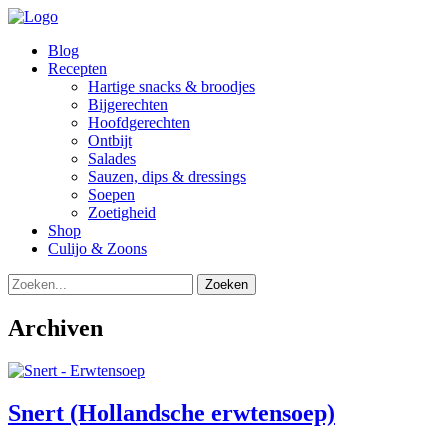
Blog
Recepten
Hartige snacks & broodjes
Bijgerechten
Hoofdgerechten
Ontbijt
Salades
Sauzen, dips & dressings
Soepen
Zoetigheid
Shop
Culijo & Zoons
Zoeken
Archiven
Snert (Hollandsche erwtensoep)