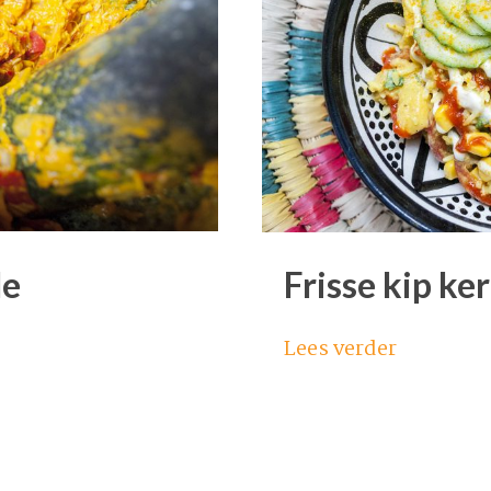
le
Frisse kip ker
Lees verder