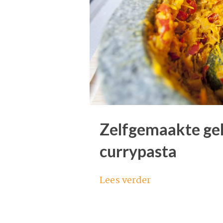
Zelfgemaakte ge
currypasta
Lees verder