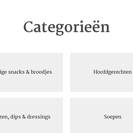
Categorieën
ige snacks & broodjes
Hoofdgerechten
zen, dips & dressings
Soepen