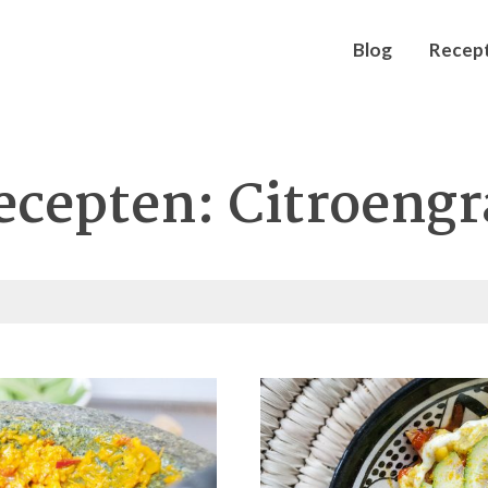
Blog
Recep
ecepten: Citroengr