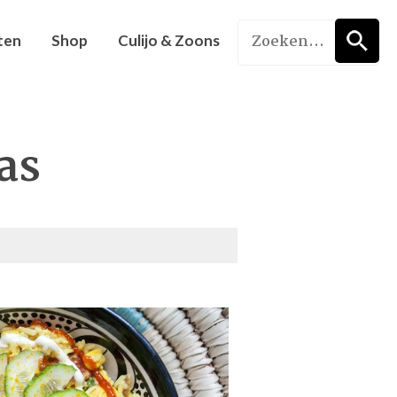
ten
Shop
Culijo & Zoons
as