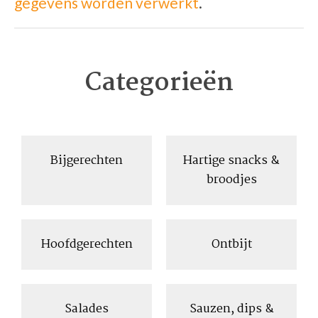
gegevens worden verwerkt
.
Categorieën
Bijgerechten
Hartige snacks &
broodjes
Hoofdgerechten
Ontbijt
Salades
Sauzen, dips &