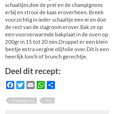
schaaltjes,doe de prei en de champignons
erbij en strooi de kaas eroverheen. Breek
voorzichtig in ieder schaaltje een ei en doe
de rest van de slagroom erover.Bak ze op
een voorverwarmde bakplaat in de oven op
200gr in 15 tot 20 min.Druppel er een klein
beetje extra vergine olijfolie over.Dit is een
heerlijk lunch of brunch gerechtje.
Deel dit recept:
Facebook
Twitter
Email
WhatsApp
Delen
Champignons
Prei