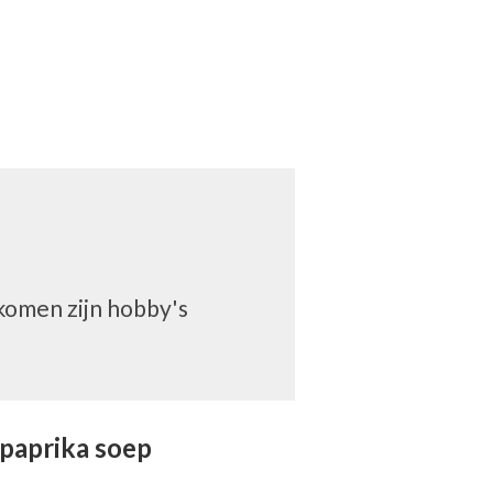
komen zijn hobby's
paprika soep