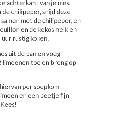
e achterkant van je mes.
de chilipeper, snijd deze
e samen met de chilipeper, en
bouillon en de kokosmelk en
 uur rustig koken.
aos uit de pan en voeg
2 limoenen toe en breng op
t hiervan per soepkom
imoen en een beetje fijn
 Kees!