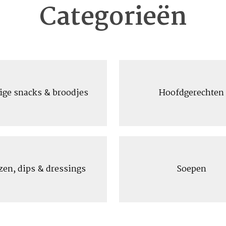
Categorieën
ige snacks & broodjes
Hoofdgerechten
zen, dips & dressings
Soepen