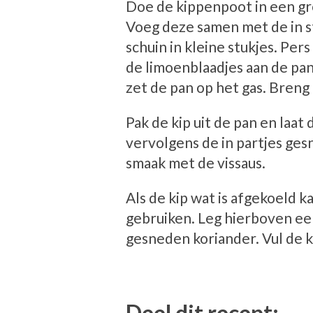
Doe de kippenpoot in een gr
Voeg deze samen met de in st
schuin in kleine stukjes. Pe
de limoenblaadjes aan de pan
zet de pan op het gas. Breng 
Pak de kip uit de pan en laat
vervolgens de in partjes ge
smaak met de vissaus.
Als de kip wat is afgekoeld 
gebruiken. Leg hierboven een
gesneden koriander. Vul de k
Deel dit recept: