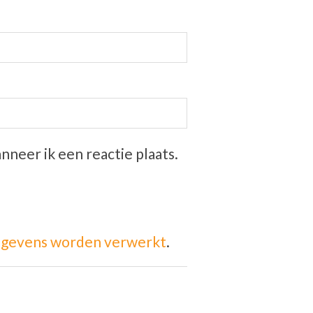
nneer ik een reactie plaats.
 gegevens worden verwerkt
.