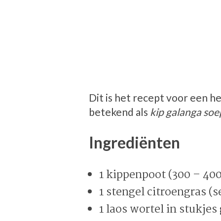
Dit is het recept voor een h
betekend als
kip galanga soe
Ingrediënten
1 kippenpoot (300 – 40
1 stengel citroengras (s
1 laos wortel in stukje