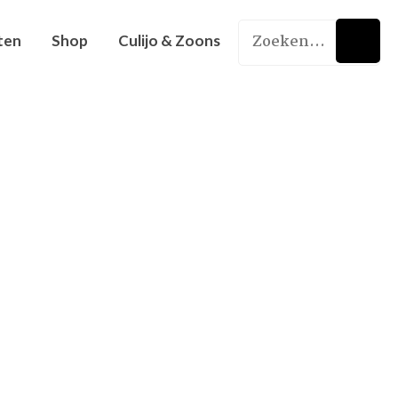
ten
Shop
Culijo & Zoons