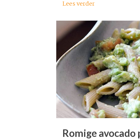
Lees verder
Romige avocado 