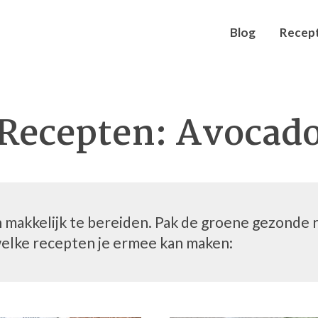
Blog
Recep
Recepten: Avocad
makkelijk te bereiden. Pak de groene gezonde ra
 welke recepten je ermee kan maken: