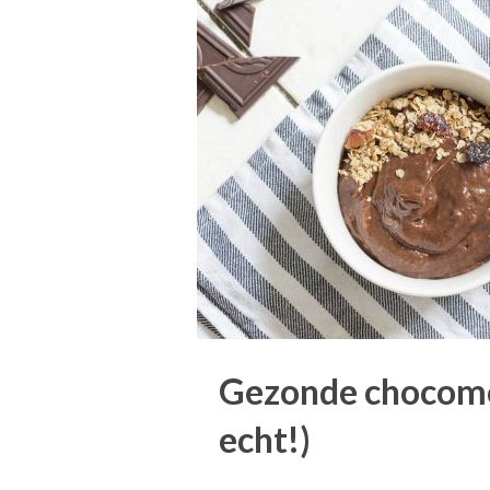
Gezonde chocomo
echt!)