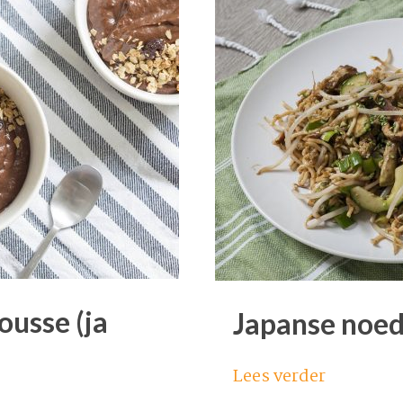
usse (ja
Japanse noed
Lees verder