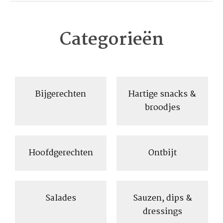
Categorieën
Bijgerechten
Hartige snacks &
broodjes
Hoofdgerechten
Ontbijt
Salades
Sauzen, dips &
dressings