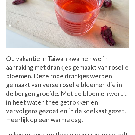
Op vakantie in Taiwan kwamen we in
aanraking met drankjes gemaakt van roselle
bloemen. Deze rode drankjes werden
gemaakt van verse roselle bloemen die in
de bergen groeide. Met de bloemen wordt
in heet water thee getrokken en
vervolgens gezoet en in de koelkast gezet.
Heerlijk op een warme dag!
Je kan er dus een thee van maken, maar zelf