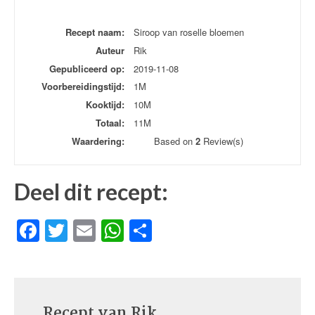
Recept naam:
Siroop van roselle bloemen
Auteur
Rik
Gepubliceerd op:
2019-11-08
Voorbereidingstijd:
1M
Kooktijd:
10M
Totaal:
11M
Waardering:
Based on
2
Review(s)
Deel dit recept:
Facebook
Twitter
Email
WhatsApp
Delen
Recept van
Rik