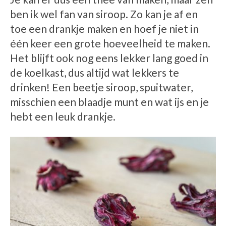
ben ik wel fan van siroop. Zo kan je af en
toe een drankje maken en hoef je niet in
één keer een grote hoeveelheid te maken.
Het blijft ook nog eens lekker lang goed in
de koelkast, dus altijd wat lekkers te
drinken! Een beetje siroop, spuitwater,
misschien een blaadje munt en wat ijs en je
hebt een leuk drankje.